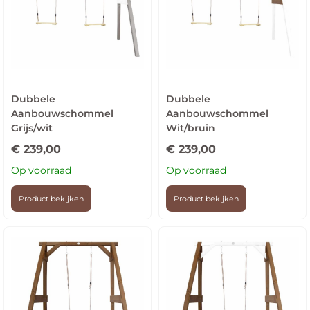
Dubbele
Dubbele
Aanbouwschommel
Aanbouwschommel
Grijs/wit
Wit/bruin
€
239,00
€
239,00
Op voorraad
Op voorraad
Product bekijken
Product bekijken