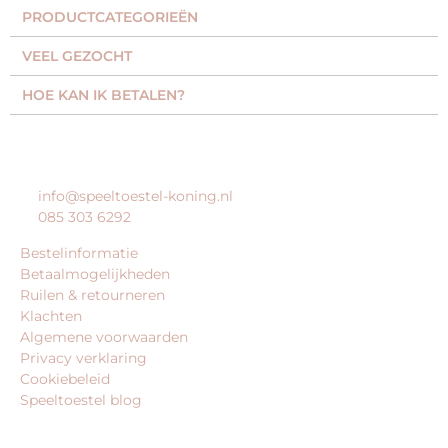
PRODUCTCATEGORIEËN​
VEEL GEZOCHT​
HOE KAN IK BETALEN?
KLANTENSERVICE
info@speeltoestel-koning.nl
085 303 6292
Bestelinformatie
Betaalmogelijkheden
Ruilen & retourneren
Klachten
Algemene voorwaarden
Privacy verklaring
Cookiebeleid
Speeltoestel blog
BEDRIJFSGEGEVENS