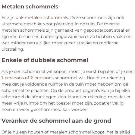
Metalen schommels
Er zijn ook
metalen schommels
. Deze schommels zijn ook
uitermate geschikt voor plaatsing in de tuin. De meeste
metalen schommels zijn gemaakt van gepoedercoat staal en
zijn van binnen en buiten gegalvaniseerd. Ze hebben vaak een
wat minder natuurlijke, maar meer strakke en moderne
uitstraling.
Enkele of dubbele schommel
Als je een schommel wil kopen, moet je eerst bepalen of je een
1-persoons
of
2-persoons
schommel wil. Houdt er rekening
mee dat je voldoende ruimte in de tuin moet hebben om de
schommel te plaatsen. Op de product pagina’s kun je bij elke
schommel de afmetingen zien. Houdt er rekening mee dat er
meer vrije ruimte om het toestel moet zijn, zodat er veilig
heen en weer geschommeld kan worden.
Veranker de schommel aan de grond
Of je nu een houten of metalen schommel koopt, het is altijd