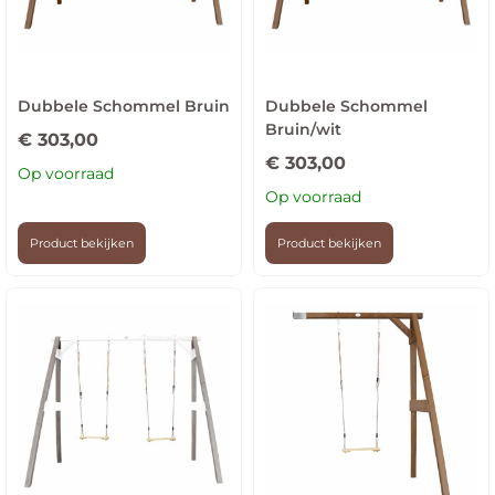
Dubbele Schommel Bruin
Dubbele Schommel
Bruin/wit
€
303,00
€
303,00
Op voorraad
Op voorraad
Product bekijken
Product bekijken