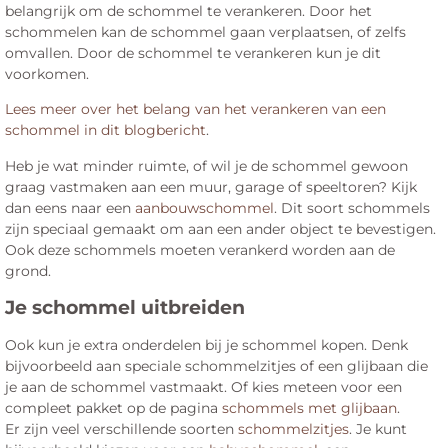
belangrijk om de schommel te verankeren. Door het
schommelen kan de schommel gaan verplaatsen, of zelfs
omvallen. Door de schommel te verankeren kun je dit
voorkomen.
Lees meer over het belang van het verankeren van een
schommel in dit blogbericht
.
Heb je wat minder ruimte, of wil je de schommel gewoon
graag vastmaken aan een muur, garage of speeltoren? Kijk
dan eens naar een
aanbouwschommel
. Dit soort schommels
zijn speciaal gemaakt om aan een ander object te bevestigen.
Ook deze schommels moeten verankerd worden aan de
grond.
Je schommel uitbreiden
Ook kun je extra onderdelen bij je schommel kopen. Denk
bijvoorbeeld aan speciale schommelzitjes of een glijbaan die
je aan de schommel vastmaakt. Of kies meteen voor een
compleet pakket op de pagina
schommels met glijbaan
.
Er zijn veel verschillende soorten
schommelzitjes
. Je kunt