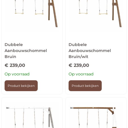
Dubbele
Dubbele
Aanbouwschommel
Aanbouwschommel
Bruin
Bruin/wit
€
239,00
€
239,00
Op voorraad
Op voorraad
Product bekijken
Product bekijken