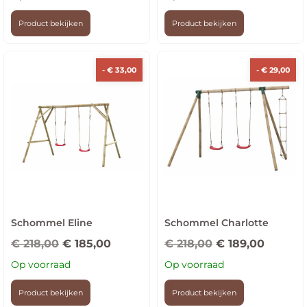
Product bekijken
Product bekijken
-
€
33,00
-
€
29,00
Schommel Eline
Schommel Charlotte
€
218,00
€
185,00
€
218,00
€
189,00
Op voorraad
Op voorraad
Product bekijken
Product bekijken