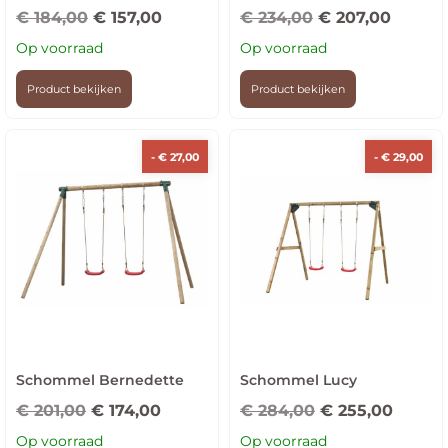
€
184,00
€
157,00
€
234,00
€
207,00
Op voorraad
Op voorraad
Product bekijken
Product bekijken
-
€
27,00
-
€
29,00
Schommel Bernedette
Schommel Lucy
€
201,00
€
174,00
€
284,00
€
255,00
Op voorraad
Op voorraad