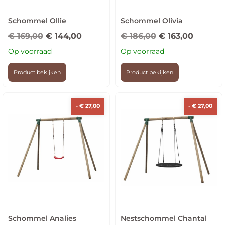
Schommel Ollie
Schommel Olivia
€
169,00
€
144,00
€
186,00
€
163,00
Op voorraad
Op voorraad
Product bekijken
Product bekijken
-
€
27,00
-
€
27,00
Schommel Analies
Nestschommel Chantal