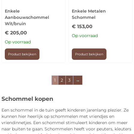
Enkele
Enkele Metalen
Aanbouwschommel
Schommel
Wit/bruin
€
153,00
€
205,00
Op voorraad
Op voorraad
Product bekijken
Product bekijken
1
2
3
→
Schommel kopen
Een schommel in de tuin geeft kinderen jarenlang plezier. Ze
kunnen hier heerlijk op schommelen met vriendjes en
vriendinnetjes. Een schommel stimuleert kinderen om meer
naar buiten te gaan. Schommelen heeft voor peuters, kleuters