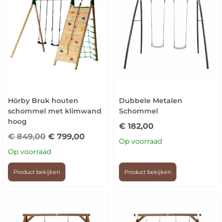
Hörby Bruk houten
Dubbele Metalen
schommel met klimwand
Schommel
hoog
€
182,00
€
849,00
€
799,00
Op voorraad
Op voorraad
Product bekijken
Product bekijken