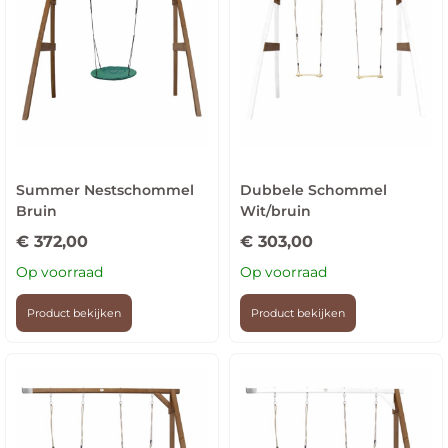
Summer Nestschommel
Dubbele Schommel
Bruin
Wit/bruin
€
372,00
€
303,00
Op voorraad
Op voorraad
Product bekijken
Product bekijken