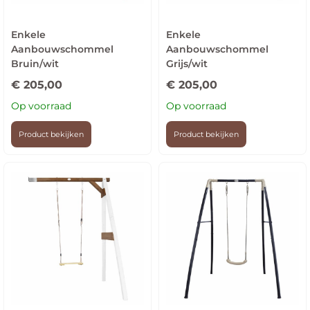
Enkele
Enkele
Aanbouwschommel
Aanbouwschommel
Bruin/wit
Grijs/wit
€
205,00
€
205,00
Op voorraad
Op voorraad
Product bekijken
Product bekijken