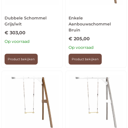
Dubbele Schommel
Enkele
Grijs/wit
Aanbouwschommel
Bruin
€
303,00
€
205,00
Op voorraad
Op voorraad
Product bekijken
Product bekijken