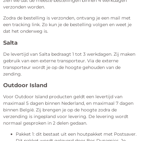
zien we dat de meeste bestellingen binnen 4 werkdagen
verzonden worden.
Zodra de bestelling is verzonden, ontvang je een mail met
een tracking link. Zo kun je de bestelling volgen en weet je
dat het onderweg is.
Salta
De levertijd van Salta bedraagt 1 tot 3 werkdagen. Zij maken
gebruik van een externe transporteur. Via de externe
transporteur wordt je op de hoogte gehouden van de
zending.
Outdoor Island
Voor Outdoor Island producten geldt een levertijd van
maximaal 5 dagen binnen Nederland, en maximaal 7 dagen
binnen België. Zij brengen je op de hoogte zodra de
verzending is ingepland voor levering. De levering wordt
normaal gesproken in 2 delen gedaan.
Pakket 1: dit bestaat uit een houtpakket met Postsaver.
Dit pakket wordt geleverd door Bos Dynamics. Je