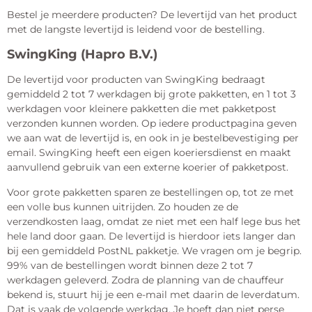
Bestel je meerdere producten? De levertijd van het product
met de langste levertijd is leidend voor de bestelling.
SwingKing (Hapro B.V.)
De levertijd voor producten van SwingKing bedraagt
gemiddeld 2 tot 7 werkdagen bij grote pakketten, en 1 tot 3
werkdagen voor kleinere pakketten die met pakketpost
verzonden kunnen worden. Op iedere productpagina geven
we aan wat de levertijd is, en ook in je bestelbevestiging per
email. SwingKing heeft een eigen koeriersdienst en maakt
aanvullend gebruik van een externe koerier of pakketpost.
Voor grote pakketten sparen ze bestellingen op, tot ze met
een volle bus kunnen uitrijden. Zo houden ze de
verzendkosten laag, omdat ze niet met een half lege bus het
hele land door gaan. De levertijd is hierdoor iets langer dan
bij een gemiddeld PostNL pakketje. We vragen om je begrip.
99% van de bestellingen wordt binnen deze 2 tot 7
werkdagen geleverd. Zodra de planning van de chauffeur
bekend is, stuurt hij je een e-mail met daarin de leverdatum.
Dat is vaak de volgende werkdag. Je hoeft dan niet perse