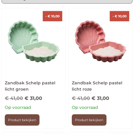
-
€
10,00
-
€
10,00
Zandbak Schelp pastel
Zandbak Schelp pastel
licht groen
licht roze
€
41,00
€
31,00
€
41,00
€
31,00
Op voorraad
Op voorraad
Product bekijken
Product bekijken