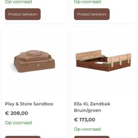
Op voorraad
Op voorraad
Product bekijken
Product bekijken
Play & Store Sandbox
Ella XL Zandbak
Bruin/groen
€
208,00
€
173,00
Op voorraad
Op voorraad