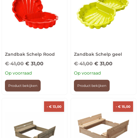
Zandbak Schelp Rood
Zandbak Schelp geel
€
41,00
€
31,00
€
41,00
€
31,00
Op voorraad
Op voorraad
Product bekijken
Product bekijken
-
€
13,00
-
€
15,00