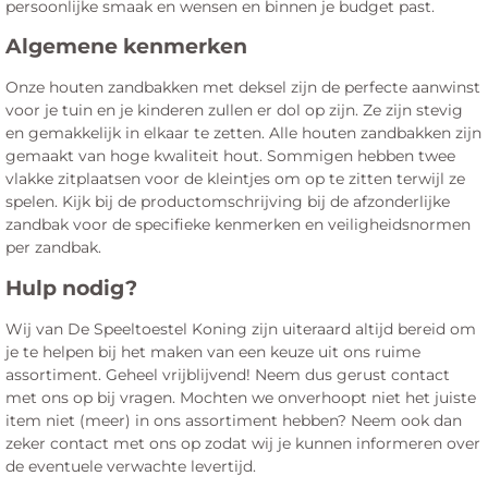
persoonlijke smaak en wensen en binnen je budget past.
Algemene kenmerken
Onze houten zandbakken met deksel zijn de perfecte aanwinst
voor je tuin en je kinderen zullen er dol op zijn. Ze zijn stevig
en gemakkelijk in elkaar te zetten. Alle houten zandbakken zijn
gemaakt van hoge kwaliteit hout. Sommigen hebben twee
vlakke zitplaatsen voor de kleintjes om op te zitten terwijl ze
spelen. Kijk bij de productomschrijving bij de afzonderlijke
zandbak voor de specifieke kenmerken en veiligheidsnormen
per zandbak.
Hulp nodig?
Wij van De Speeltoestel Koning zijn uiteraard altijd bereid om
je te helpen bij het maken van een keuze uit ons ruime
assortiment. Geheel vrijblijvend! Neem dus gerust contact
met ons op bij vragen. Mochten we onverhoopt niet het juiste
item niet (meer) in ons assortiment hebben? Neem ook dan
zeker contact met ons op zodat wij je kunnen informeren over
de eventuele verwachte levertijd.