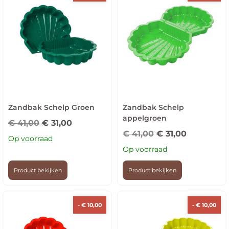
Zandbak Schelp Groen
Zandbak Schelp
appelgroen
€
41,00
€
31,00
€
41,00
€
31,00
Op voorraad
Op voorraad
Product bekijken
Product bekijken
-
€
10,00
-
€
10,00