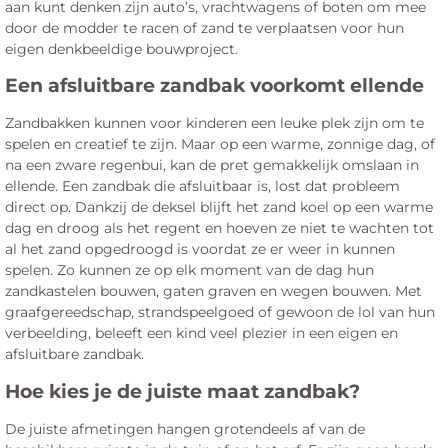
aan kunt denken zijn auto’s, vrachtwagens of boten om mee
door de modder te racen of zand te verplaatsen voor hun
eigen denkbeeldige bouwproject.
Een afsluitbare zandbak voorkomt ellende
Zandbakken kunnen voor kinderen een leuke plek zijn om te
spelen en creatief te zijn. Maar op een warme, zonnige dag, of
na een zware regenbui, kan de pret gemakkelijk omslaan in
ellende. Een zandbak die afsluitbaar is, lost dat probleem
direct op. Dankzij de deksel blijft het zand koel op een warme
dag en droog als het regent en hoeven ze niet te wachten tot
al het zand opgedroogd is voordat ze er weer in kunnen
spelen. Zo kunnen ze op elk moment van de dag hun
zandkastelen bouwen, gaten graven en wegen bouwen. Met
graafgereedschap, strandspeelgoed of gewoon de lol van hun
verbeelding, beleeft een kind veel plezier in een eigen en
afsluitbare zandbak.
Hoe kies je de juiste maat zandbak?
De juiste afmetingen hangen grotendeels af van de