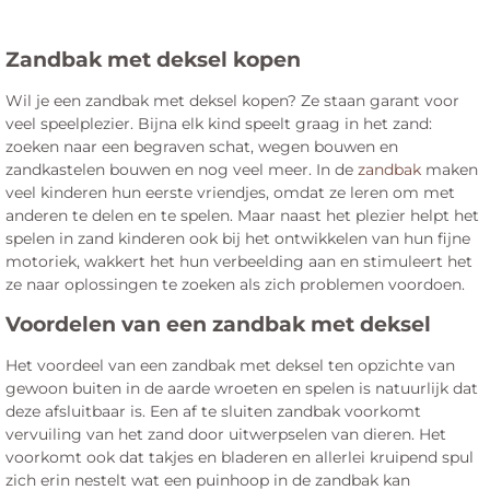
Zandbak met deksel kopen
Wil je een zandbak met deksel kopen? Ze staan garant voor
veel speelplezier. Bijna elk kind speelt graag in het zand:
zoeken naar een begraven schat, wegen bouwen en
zandkastelen bouwen en nog veel meer. In de
zandbak
maken
veel kinderen hun eerste vriendjes, omdat ze leren om met
anderen te delen en te spelen. Maar naast het plezier helpt het
spelen in zand kinderen ook bij het ontwikkelen van hun fijne
motoriek, wakkert het hun verbeelding aan en stimuleert het
ze naar oplossingen te zoeken als zich problemen voordoen.
Voordelen van een zandbak met deksel
Het voordeel van een zandbak met deksel ten opzichte van
gewoon buiten in de aarde wroeten en spelen is natuurlijk dat
deze afsluitbaar is. Een af te sluiten zandbak voorkomt
vervuiling van het zand door uitwerpselen van dieren. Het
voorkomt ook dat takjes en bladeren en allerlei kruipend spul
zich erin nestelt wat een puinhoop in de zandbak kan