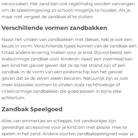
veroorzaken. Het zand kan ook regelmatig worden vervangen
om de speelomgeving zo schoon mogelijk te houden. Als je
maar niet vergeet de zandbak af te sluiten.
Verschillende vormen zandbakken
Naast het vinden van zandbakken met deksel, heb je ook een
keuze in vorm. Verschillende types kunnen van de zandbak een
totaal andere ervaring maken voor je kind. Bijvoorbeeld, een
krabvormige zandbak voor kinderen naast een zwembad kan
een kind het gevoel geven dat ze op het strand zijn of een
zandbak in de vorm van een piratenschip kan het gevoel
geven dat ze de zeven zeeën bevaren. Natuurlijk zijn er ook
meer klassieke vormen te vinden zoals rechthoekige of
cirkelvormige zandbakken die goed passen in bijna elke
achtertuin.
Zandbak Speelgoed
Alles van emmertjes en schepjes, tot zandvorkjes zijn
geweldige accessoires voor je kind om met plezier mee te
spelen in het zand. Andere soorten zandbakspeelgoed waar je