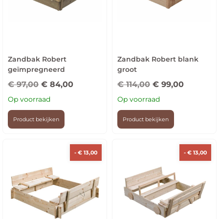
Zandbak Robert
Zandbak Robert blank
geïmpregneerd
groot
€
97,00
€
84,00
€
114,00
€
99,00
Op voorraad
Op voorraad
Product bekijken
Product bekijken
-
€
13,00
-
€
13,00