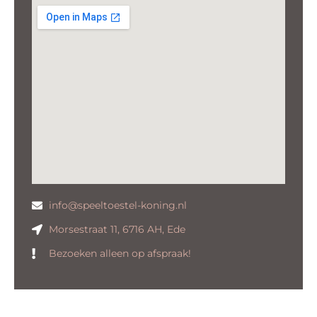
info@speeltoestel-koning.nl
Morsestraat 11, 6716 AH, Ede
Bezoeken alleen op afspraak!