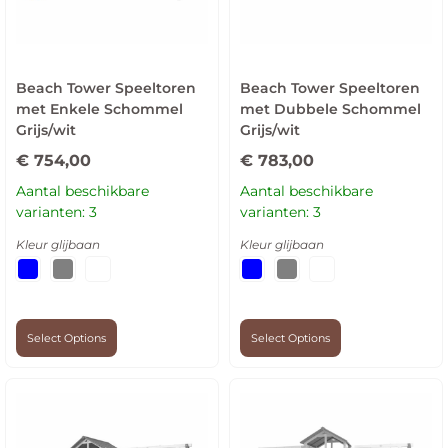
Beach Tower Speeltoren
Beach Tower Speeltoren
met Enkele Schommel
met Dubbele Schommel
Grijs/wit
Grijs/wit
€
754,00
€
783,00
Aantal beschikbare
Aantal beschikbare
varianten: 3
varianten: 3
Kleur glijbaan
Kleur glijbaan
Select Options
Select Options