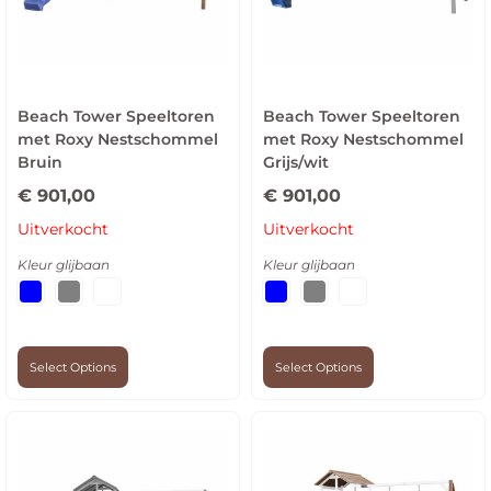
Beach Tower Speeltoren
Beach Tower Speeltoren
met Roxy Nestschommel
met Roxy Nestschommel
Bruin
Grijs/wit
€
901,00
€
901,00
Uitverkocht
Uitverkocht
Kleur glijbaan
Kleur glijbaan
Select Options
Select Options