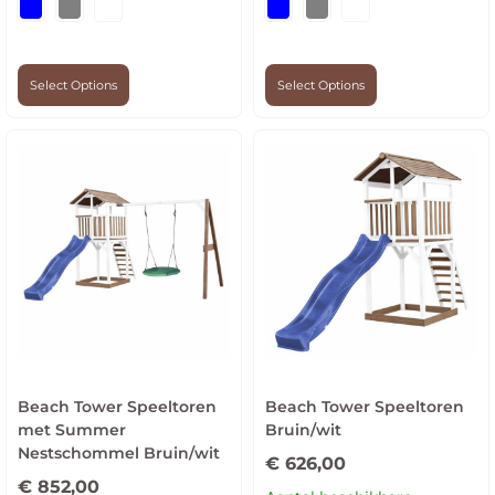
Select Options
Select Options
Beach Tower Speeltoren
Beach Tower Speeltoren
met Summer
Bruin/wit
Nestschommel Bruin/wit
€
626,00
€
852,00