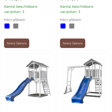
Aantal beschikbare
Aantal beschikbare
varianten: 3
varianten: 3
Kleur glijbaan
Kleur glijbaan
Select Options
Select Options