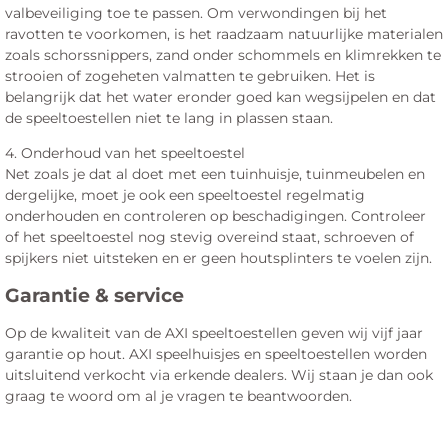
valbeveiliging toe te passen. Om verwondingen bij het
ravotten te voorkomen, is het raadzaam natuurlijke materialen
zoals schorssnippers, zand onder schommels en klimrekken te
strooien of zogeheten valmatten te gebruiken. Het is
belangrijk dat het water eronder goed kan wegsijpelen en dat
de speeltoestellen niet te lang in plassen staan.
4. Onderhoud van het speeltoestel
Net zoals je dat al doet met een tuinhuisje, tuinmeubelen en
dergelijke, moet je ook een speeltoestel regelmatig
onderhouden en controleren op beschadigingen. Controleer
of het speeltoestel nog stevig overeind staat, schroeven of
spijkers niet uitsteken en er geen houtsplinters te voelen zijn.
Garantie & service
Op de kwaliteit van de AXI speeltoestellen geven wij vijf jaar
garantie op hout. AXI speelhuisjes en speeltoestellen worden
uitsluitend verkocht via erkende dealers. Wij staan je dan ook
graag te woord om al je vragen te beantwoorden.