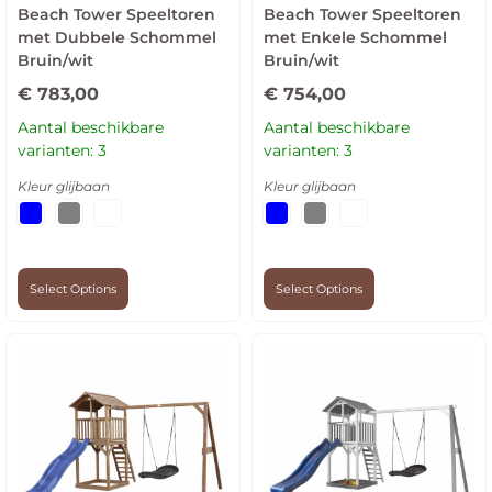
Beach Tower Speeltoren
Beach Tower Speeltoren
met Dubbele Schommel
met Enkele Schommel
Bruin/wit
Bruin/wit
€
783,00
€
754,00
Aantal beschikbare
Aantal beschikbare
varianten: 3
varianten: 3
Kleur glijbaan
Kleur glijbaan
Select Options
Select Options