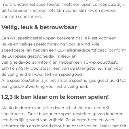
multifunctioneel speeltoestel heeft een open concept. Ze zijn
uit te breiden met een rots klimwand, klimrek en diverse
soorten schommels.
Veilig, leuk & betrouwbaar
Een AXI speeltoestel kopen betekent dat je kiest voor een
leuke en veilige speelomgeving voor je kind. Alle
speeltoestellen hebben een CE-veiligheidscertificaat (conform
de Europese gezondheids-, milieu- en
veiligheidsvoorschriften) en hebben een TÜV-producttest,
EN71 en ASTM doorstaan, een van de strengste normen voor
de veiligheid en kwaliteit van speelgoed.
Alle speeltoestellen zijn net als alle speelhuisjes geschuurd tot
een gladde afwerking voor extra veiligheid.
1,2,3 Ik ben klaar om te komen spelen!
Maak de droom van je kind werkelijkheid met een AXI
speeltoestel. Deze bijzondere speeltoestellen geven kinderen
een heerlijk gevoel van vrijheid. Ze kunnen heen en weer
schommelen en de wind door hun haren voelen. Naast het feit