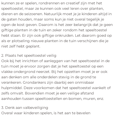
kunnen ze er spelen, rondrennen en creatief zijn met het
speeltoestel, maar ze kunnen ook veel leren over planten,
dieren en de seizoenen. Natuurlijk moet je je kinderen altijd in
de gaten houden, maar soms kun je niet overal tegelijk je
ogen de kost geven. Daarom is het zeer belangrijk dat je geen
giftige planten in de tuin en zeker rondom het speeltoestel
hebt staan. Er zijn ook giftige onkruiden. Let daarom goed op
als er plotseling nieuwe planten in de tuin verschijnen die je
niet zelf hebt geplant.
2. Plaats het speeltoestel veilig
Ook bij het inrichten of aanleggen van het speeltoestel in de
tuin moet je ervoor zorgen dat je het speeltoestel op een
vlakke ondergrond neerzet. Bij het opzetten moet je er ook
aan denken om alle onderdelen stevig in de grond te
verankeren. Grondankers zijn daarbij een onmisbaar
hulpmiddel. Deze voorkomen dat het speeltoestel wankelt of
zelfs omvalt. Bovendien moet je een veilige afstand
aanhouden tussen speeltoestellen en bomen, muren, enz.
3. Denk aan valbeveiliging
Overal waar kinderen spelen, is het aan te bevelen