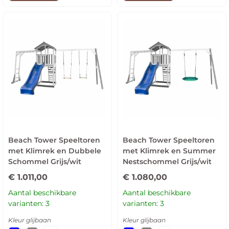
Beach Tower Speeltoren
Beach Tower Speeltoren
met Klimrek en Dubbele
met Klimrek en Summer
Schommel Grijs/wit
Nestschommel Grijs/wit
€
1.011,00
€
1.080,00
Aantal beschikbare
Aantal beschikbare
varianten: 3
varianten: 3
Kleur glijbaan
Kleur glijbaan