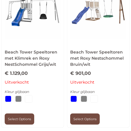
Beach Tower Speeltoren
Beach Tower Speeltoren
met Klimrek en Roxy
met Roxy Nestschommel
NestSchommel Grijs/wit
Bruin/wit
€
1.129,00
€
901,00
Uitverkocht
Uitverkocht
Kleur glijbaan
Kleur glijbaan
Select Options
Select Options