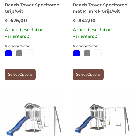
Beach Tower Speeltoren
Beach Tower Speeltoren
Grijs/wit
met Klimrek Grijs/wit
€
626,00
€
842,00
Aantal beschikbare
Aantal beschikbare
varianten: 3
varianten: 3
Kleur glijbaan
Kleur glijbaan
Select Options
Select Options