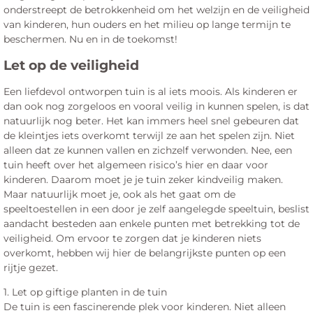
onderstreept de betrokkenheid om het welzijn en de veiligheid
van kinderen, hun ouders en het milieu op lange termijn te
beschermen. Nu en in de toekomst!
Let op de veiligheid
Een liefdevol ontworpen tuin is al iets moois. Als kinderen er
dan ook nog zorgeloos en vooral veilig in kunnen spelen, is dat
natuurlijk nog beter. Het kan immers heel snel gebeuren dat
de kleintjes iets overkomt terwijl ze aan het spelen zijn. Niet
alleen dat ze kunnen vallen en zichzelf verwonden. Nee, een
tuin heeft over het algemeen risico’s hier en daar voor
kinderen. Daarom moet je je tuin zeker kindveilig maken.
Maar natuurlijk moet je, ook als het gaat om de
speeltoestellen in een door je zelf aangelegde speeltuin, beslist
aandacht besteden aan enkele punten met betrekking tot de
veiligheid. Om ervoor te zorgen dat je kinderen niets
overkomt, hebben wij hier de belangrijkste punten op een
rijtje gezet.
1. Let op giftige planten in de tuin
De tuin is een fascinerende plek voor kinderen. Niet alleen