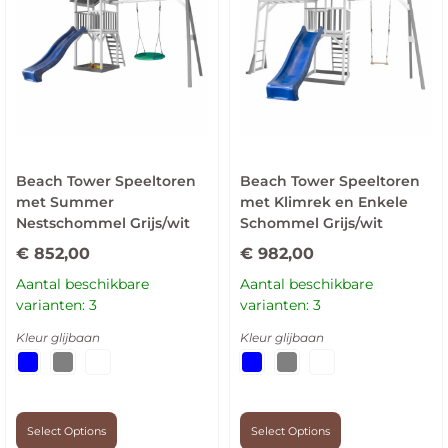
Beach Tower Speeltoren
Beach Tower Speeltoren
met Summer
met Klimrek en Enkele
Nestschommel Grijs/wit
Schommel Grijs/wit
€
852,00
€
982,00
Aantal beschikbare
Aantal beschikbare
varianten: 3
varianten: 3
Kleur glijbaan
Kleur glijbaan
Select Options
Select Options