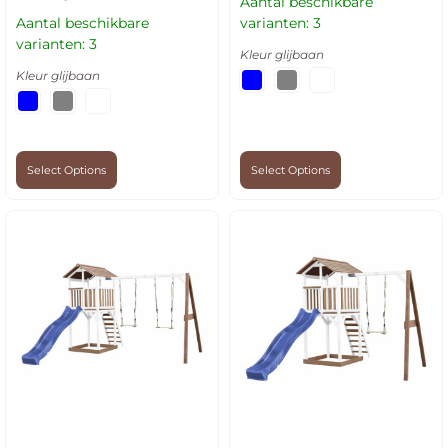
Aantal beschikbare
Aantal beschikbare
varianten: 3
varianten: 3
Kleur glijbaan
Kleur glijbaan
Select Options
Select Options