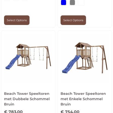
Select Options
Select Options
Beach Tower Speeltoren
Beach Tower Speeltoren
met Dubbele Schommel
met Enkele Schommel
Bruin
Bruin
€
783,00
€
754,00