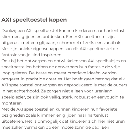
AXI speeltoestel kopen
Dankzij een AXI speeltoestel kunnen kinderen naar hartenlust
klimmen, glijden en ontdekken. Een AXI speeltoestel zijn
uitgerust met een glijbaan, schommel of zelfs een zandbak.
Met zijn unieke eigenschappen kan elk AXI speeltoestel de
fantasie van je kind inspireren.
Ook bij het ontwerpen en ontwikkelen van AXI speelhuisjes en
speeltoestellen hebben de ontwerpers hun fantasie de vrije
loop gelaten. De beste en meest creatieve ideeën werden
omgezet in prachtige creaties. Het hoeft geen betoog dat elk
AXI speeltoestel ontworpen en geproduceerd is met de ouders
in het achterhoofd. Ze zorgen niet alleen voor urenlang
speelplezier, ze zijn ook veilig, sterk, robuust en eenvoudig te
monteren.
Met de AXI speeltoestellen kunnen kinderen hun favoriete
bezigheden zoals klimmen en glijden naar hartenlust
uitoefenen. Het is onmogelijk dat kinderen zich hier niet uren
mee zullen vermaken op een mooie zonnige dag. Een