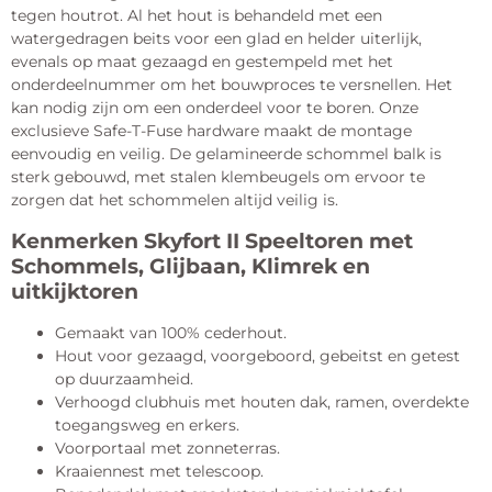
tegen houtrot. Al het hout is behandeld met een
watergedragen beits voor een glad en helder uiterlijk,
evenals op maat gezaagd en gestempeld met het
onderdeelnummer om het bouwproces te versnellen. Het
kan nodig zijn om een onderdeel voor te boren. Onze
exclusieve Safe-T-Fuse hardware maakt de montage
eenvoudig en veilig. De gelamineerde schommel balk is
sterk gebouwd, met stalen klembeugels om ervoor te
zorgen dat het schommelen altijd veilig is.
Kenmerken Skyfort II Speeltoren met
Schommels, Glijbaan, Klimrek en
uitkijktoren
Gemaakt van 100% cederhout.
Hout voor gezaagd, voorgeboord, gebeitst en getest
op duurzaamheid.
Verhoogd clubhuis met houten dak, ramen, overdekte
toegangsweg en erkers.
Voorportaal met zonneterras.
Kraaiennest met telescoop.