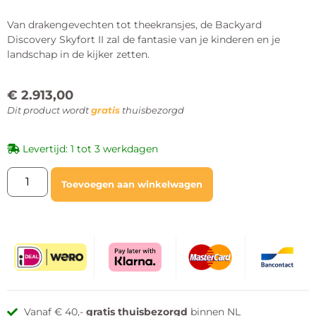
Van drakengevechten tot theekransjes, de Backyard
Discovery Skyfort II zal de fantasie van je kinderen en je
landschap in de kijker zetten.
€
2.913,00
Dit product wordt
gratis
thuisbezorgd
Levertijd: 1 tot 3 werkdagen
Toevoegen aan winkelwagen
Vanaf € 40,-
gratis thuisbezorgd
binnen NL