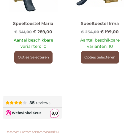
Speeltoestel Maria
Speeltoestel Irma
€
289,00
€
199,00
€
341,00
€
234,00
Aantal beschikbare
Aantal beschikbare
varianten: 10
varianten: 10
Opties Selecteren
Opties Selecteren
PRODUCTCATEGORIEËN​