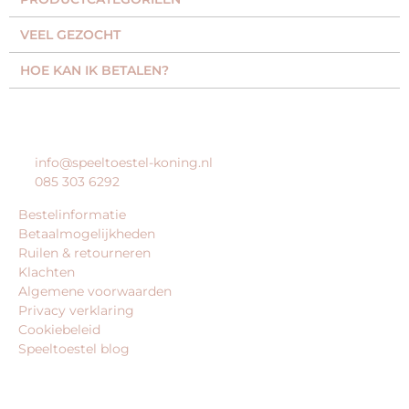
VEEL GEZOCHT​
HOE KAN IK BETALEN?
KLANTENSERVICE
info@speeltoestel-koning.nl
085 303 6292
Bestelinformatie
Betaalmogelijkheden
Ruilen & retourneren
Klachten
Algemene voorwaarden
Privacy verklaring
Cookiebeleid
Speeltoestel blog
BEDRIJFSGEGEVENS