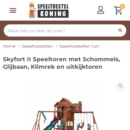
0
Home
Speeltoestellen
Speeltoestellen tuin
Skyfort II Speeltoren met Schommels,
Glijbaan, Klimrek en uitkijktoren