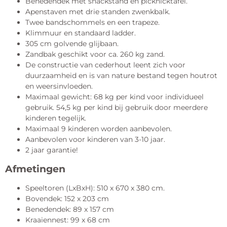
Benedendek met snackstand en picknicktafel.
Apenstaven met drie standen zwenkbalk.
Twee bandschommels en een trapeze.
Klimmuur en standaard ladder.
305 cm golvende glijbaan.
Zandbak geschikt voor ca. 260 kg zand.
De constructie van cederhout leent zich voor
duurzaamheid en is van nature bestand tegen houtrot
en weersinvloeden.
Maximaal gewicht: 68 kg per kind voor individueel
gebruik. 54,5 kg per kind bij gebruik door meerdere
kinderen tegelijk.
Maximaal 9 kinderen worden aanbevolen.
Aanbevolen voor kinderen van 3-10 jaar.
2 jaar garantie!
Afmetingen
Speeltoren (LxBxH): 510 x 670 x 380 cm.
Bovendek: 152 x 203 cm
Benedendek: 89 x 157 cm
Kraaiennest: 99 x 68 cm