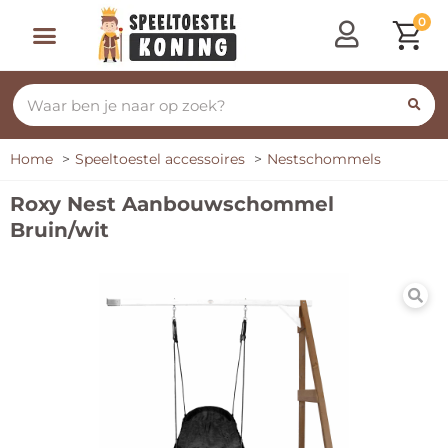
0
Home
Speeltoestel accessoires
Nestschommels
Roxy Nest Aanbouwschommel
Bruin/wit