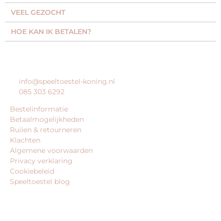
VEEL GEZOCHT​
HOE KAN IK BETALEN?
KLANTENSERVICE
info@speeltoestel-koning.nl
085 303 6292
Bestelinformatie
Betaalmogelijkheden
Ruilen & retourneren
Klachten
Algemene voorwaarden
Privacy verklaring
Cookiebeleid
Speeltoestel blog
BEDRIJFSGEGEVENS