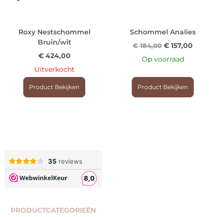
Roxy Nestschommel
Schommel Analies
Bruin/wit
€
157,00
€
184,00
€
424,00
Op voorraad
Uitverkocht
Product Bekijken
Product Bekijken
PRODUCTCATEGORIEËN​