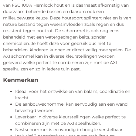
van FSC 100% Hemlock hout en is daarnaast afkomstig van
duurzaam beheerde bossen en daarom ook een
milieubewuste keuze. Deze houtsoort splintert niet en is van
nature bestand tegen weersinvloeden zoals regen en dus
resistent tegen houtrot. De schommel is ook nog eens
behandeld met een watergedragen beits, zonder
chemicaliën. Je hoeft deze voor gebruik dus niet te
behandelen, kinderen kunnen er direct veilig mee spelen. De
AXI schommel kan in diverse kleurstellingen worden
geleverd welke perfect te combineren zijn met de AXI
speelhuizen en zo in iedere tuin past.
Kenmerken
Ideaal voor het ontwikkelen van balans, coördinatie en
kracht.
De aanbouwschommel kan eenvoudig aan een wand
bevestigd worden.
Leverbaar in diverse kleurstellingen welke perfect te
combineren zijn met de AXI speelhuizen.
Nestschommel is eenvoudig in hoogte verstelbaar.