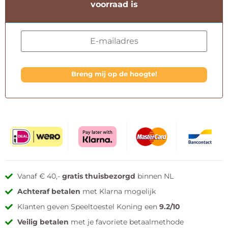
voorraad is
Breng mij op de hoogte!
Vanaf € 40,-
gratis thuisbezorgd
binnen NL
Achteraf betalen
met Klarna mogelijk
Klanten geven Speeltoestel Koning een
9.2/10
Veilig betalen
met je favoriete betaalmethode