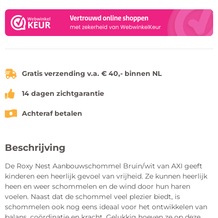
Gratis verzending v.a. € 40,- binnen NL
14 dagen zichtgarantie
Achteraf betalen
Beschrijving
De Roxy Nest Aanbouwschommel Bruin/wit van AXI geeft
kinderen een heerlijk gevoel van vrijheid. Ze kunnen heerlijk
heen en weer schommelen en de wind door hun haren
voelen. Naast dat de schommel veel plezier biedt, is
schommelen ook nog eens ideaal voor het ontwikkelen van
balans, coördinatie en kracht. Gelukkig hoeven ze op deze