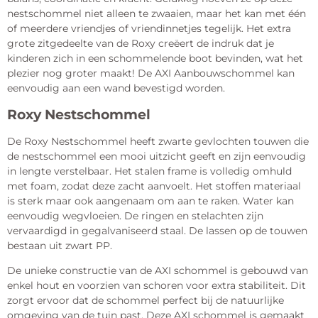
nestschommel niet alleen te zwaaien, maar het kan met één
of meerdere vriendjes of vriendinnetjes tegelijk. Het extra
grote zitgedeelte van de Roxy creëert de indruk dat je
kinderen zich in een schommelende boot bevinden, wat het
plezier nog groter maakt! De AXI Aanbouwschommel kan
eenvoudig aan een wand bevestigd worden.
Roxy Nestschommel
De Roxy Nestschommel heeft zwarte gevlochten touwen die
de nestschommel een mooi uitzicht geeft en zijn eenvoudig
in lengte verstelbaar. Het stalen frame is volledig omhuld
met foam, zodat deze zacht aanvoelt. Het stoffen materiaal
is sterk maar ook aangenaam om aan te raken. Water kan
eenvoudig wegvloeien. De ringen en stelachten zijn
vervaardigd in gegalvaniseerd staal. De lassen op de touwen
bestaan uit zwart PP.
De unieke constructie van de AXI schommel is gebouwd van
enkel hout en voorzien van schoren voor extra stabiliteit. Dit
zorgt ervoor dat de schommel perfect bij de natuurlijke
omgeving van de tuin past. Deze AXI schommel is gemaakt