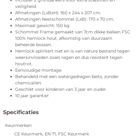
Inclusief 2 grondankers voor extra stabiliteit en
veiligheid.
Afmetingen (LxBxH): 160 x 244 x 207 cm.
Afmetingen Nestschommel (LxB): 170 x 70 cm.
Maximaal gewicht: 150 kg.
Schommel Frame gemaakt van 7cm dikke balken FSC
100% hemlock hout, afkomstig van duurzaam
beheerde bossen.
Hemlock splintert niet en is van nature bestand tegen
weersinvloeden zoals regen en dus resistent tegen
houtrot.
Eenvoudige montage.
Behandeld met een watergedragen beits, zonder
chemicaliën.
Geschikt voor kinderen van 3 jaar en ouder.
10 jaar garantie!
Specificaties
Keurmerken
CE Keurmerk, EN 71, FSC Keurmerk