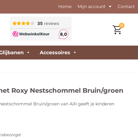
Home
Mijn account
Contact
0
Glijbanen
Accessoires
met Roxy Nestschommel Bruin/groen
Nestschommel Bruin/groen van AXI geeft je kinderen
isbezorgd