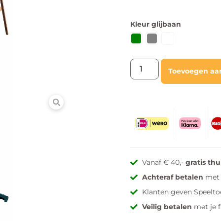
Kleur glijbaan
Toevoegen aa
Vanaf € 40,-
gratis th
Achteraf betalen
met 
Klanten geven Speelto
Veilig betalen
met je 