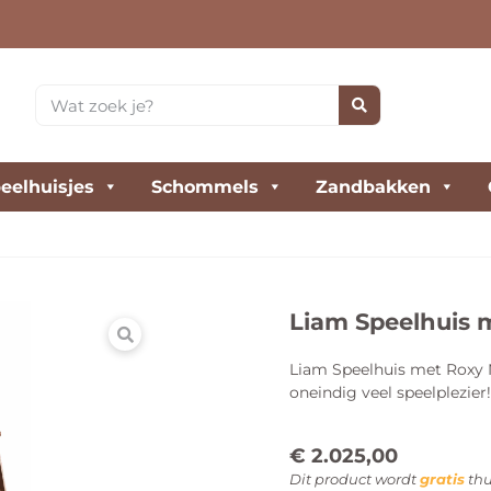
eelhuisjes
Schommels
Zandbakken
Liam Speelhuis 
Liam Speelhuis met Roxy 
oneindig veel speelplezier!
€
2.025,00
Dit product wordt
gratis
thu