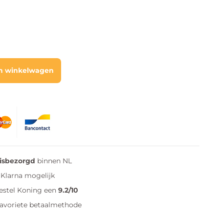
n winkelwagen
uisbezorgd
binnen NL
Klarna mogelijk
estel Koning een
9.2/10
favoriete betaalmethode