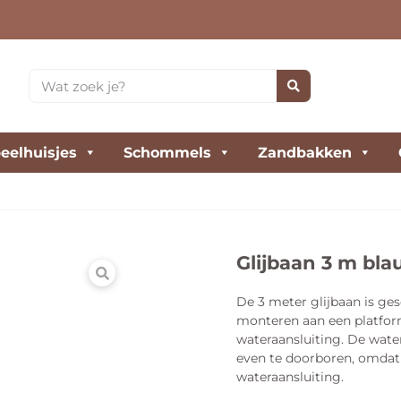
eelhuisjes
Schommels
Zandbakken
Glijbaan 3 m bla
De 3 meter glijbaan is ge
monteren aan een platfor
wateraansluiting. De water
even te doorboren, omdat
wateraansluiting.