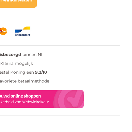
uisbezorgd
binnen NL
Klarna mogelijk
estel Koning een
9.2/10
favoriete betaalmethode