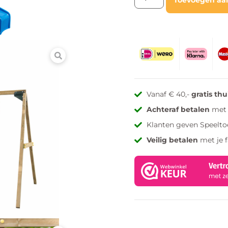
Vanaf € 40,-
gratis th
Achteraf betalen
met 
Klanten geven Speelto
Veilig betalen
met je 