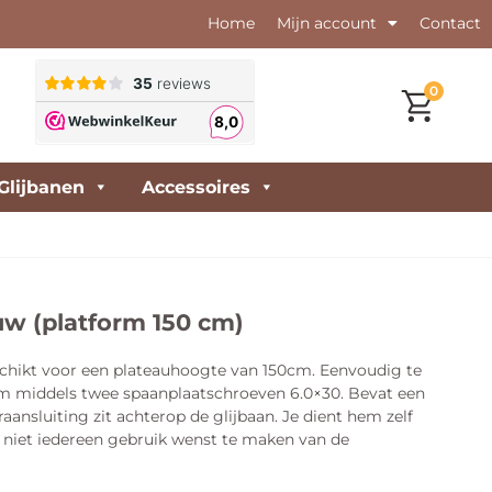
Home
Mijn account
Contact
0
Glijbanen
Accessoires
uw (platform 150 cm)
schikt voor een plateauhoogte van 150cm. Eenvoudig te
m middels twee spaanplaatschroeven 6.0×30. Bevat een
aansluiting zit achterop de glijbaan. Je dient hem zelf
 niet iedereen gebruik wenst te maken van de