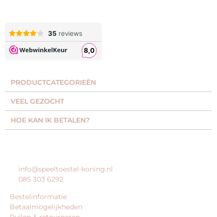
PRODUCTCATEGORIEËN​
VEEL GEZOCHT​
HOE KAN IK BETALEN?
KLANTENSERVICE
info@speeltoestel-koning.nl
085 303 6292
Bestelinformatie
Betaalmogelijkheden
Ruilen & retourneren