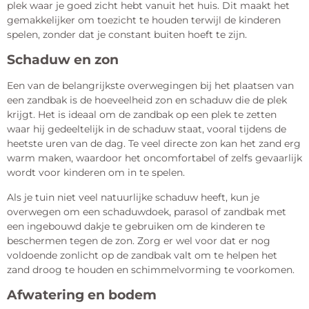
plek waar je goed zicht hebt vanuit het huis. Dit maakt het
gemakkelijker om toezicht te houden terwijl de kinderen
spelen, zonder dat je constant buiten hoeft te zijn.
Schaduw en zon
Een van de belangrijkste overwegingen bij het plaatsen van
een zandbak is de hoeveelheid zon en schaduw die de plek
krijgt. Het is ideaal om de zandbak op een plek te zetten
waar hij gedeeltelijk in de schaduw staat, vooral tijdens de
heetste uren van de dag. Te veel directe zon kan het zand erg
warm maken, waardoor het oncomfortabel of zelfs gevaarlijk
wordt voor kinderen om in te spelen.
Als je tuin niet veel natuurlijke schaduw heeft, kun je
overwegen om een schaduwdoek, parasol of zandbak met
een ingebouwd dakje te gebruiken om de kinderen te
beschermen tegen de zon. Zorg er wel voor dat er nog
voldoende zonlicht op de zandbak valt om te helpen het
zand droog te houden en schimmelvorming te voorkomen.
Afwatering en bodem