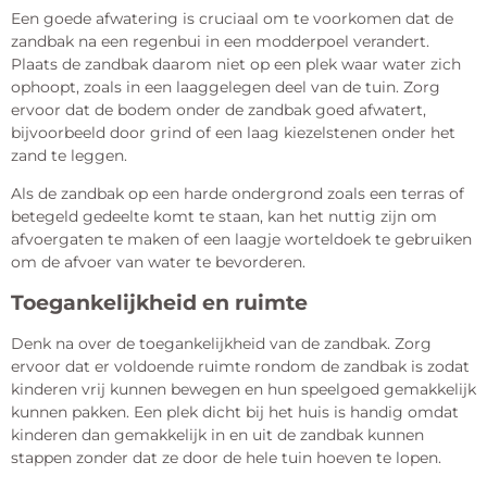
Een goede afwatering is cruciaal om te voorkomen dat de
zandbak na een regenbui in een modderpoel verandert.
Plaats de zandbak daarom niet op een plek waar water zich
ophoopt, zoals in een laaggelegen deel van de tuin. Zorg
ervoor dat de bodem onder de zandbak goed afwatert,
bijvoorbeeld door grind of een laag kiezelstenen onder het
zand te leggen.
Als de zandbak op een harde ondergrond zoals een terras of
betegeld gedeelte komt te staan, kan het nuttig zijn om
afvoergaten te maken of een laagje worteldoek te gebruiken
om de afvoer van water te bevorderen.
Toegankelijkheid en ruimte
Denk na over de toegankelijkheid van de zandbak. Zorg
ervoor dat er voldoende ruimte rondom de zandbak is zodat
kinderen vrij kunnen bewegen en hun speelgoed gemakkelijk
kunnen pakken. Een plek dicht bij het huis is handig omdat
kinderen dan gemakkelijk in en uit de zandbak kunnen
stappen zonder dat ze door de hele tuin hoeven te lopen.