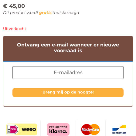
€
45,00
Dit product wordt
gratis
thuisbezorgd
Uitverkocht
Ontvang een e-mail wanneer er nieuwe
voorraad is
Breng mij op de hoogte!