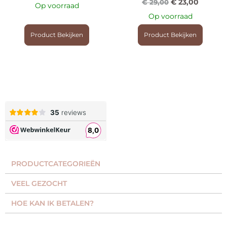
€
23,00
€
29,00
Op voorraad
Op voorraad
Product Bekijken
Product Bekijken
PRODUCTCATEGORIEËN​
VEEL GEZOCHT​
HOE KAN IK BETALEN?