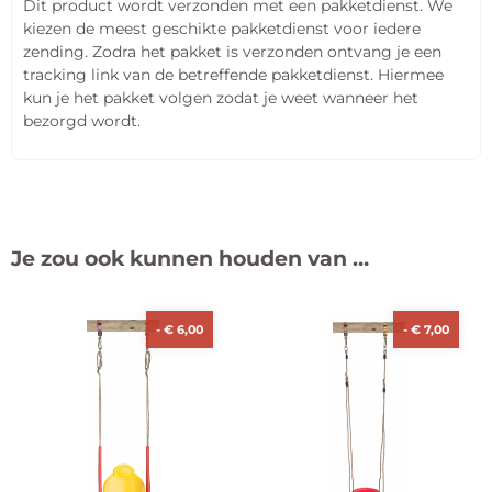
Dit product wordt verzonden met een pakketdienst. We
kiezen de meest geschikte pakketdienst voor iedere
zending. Zodra het pakket is verzonden ontvang je een
tracking link van de betreffende pakketdienst. Hiermee
kun je het pakket volgen zodat je weet wanneer het
bezorgd wordt.
Je zou ook kunnen houden van …
-
€
6,00
-
€
7,00