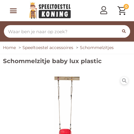
0
Home
Speeltoestel accessoires
Schommelzitjes
Schommelzitje baby lux plastic