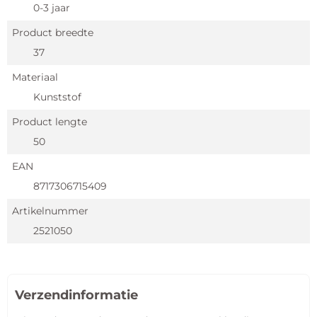
0-3 jaar
Product breedte
37
Materiaal
Kunststof
Product lengte
50
EAN
8717306715409
Artikelnummer
2521050
Verzendinformatie