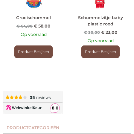
Groeischommel
Schommelzitje baby
plastic rood
€
58,00
€
64,00
€
23,00
€
30,00
Op voorraad
Op voorraad
Product Bekijken
Product Bekijken
PRODUCTCATEGORIEËN​