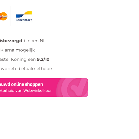
uisbezorgd
binnen NL
Klarna mogelijk
estel Koning een
9.2/10
favoriete betaalmethode