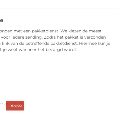
ie
zonden met een pakketdienst. We kiezen de meest
 voor iedere zending. Zodra het pakket is verzonden
 link van de betreffende pakketdienst. Hiermee kun je
t je weet wanneer het bezorgd wordt.
-
€
9,00