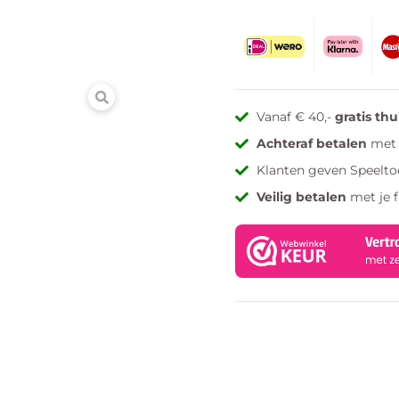
Vanaf € 40,-
gratis th
Achteraf betalen
met 
Klanten geven Speelto
Veilig betalen
met je 