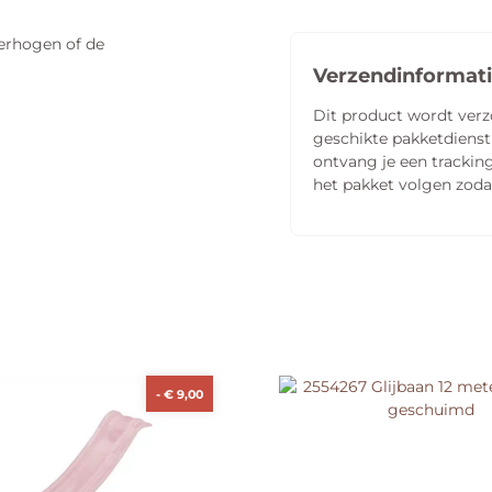
verhogen of de
Verzendinformat
Dit product wordt ver
geschikte pakketdienst
ontvang je een tracking
het pakket volgen zoda
-
€
9,00