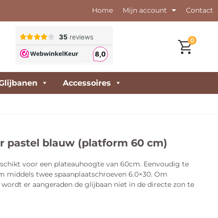
Home
Mijn account
Contact
0
Glijbanen
Accessoires
er pastel blauw (platform 60 cm)
geschikt voor een plateauhoogte van 60cm. Eenvoudig te
m middels twee spaanplaatschroeven 6.0×30. Om
wordt er aangeraden de glijbaan niet in de directe zon te