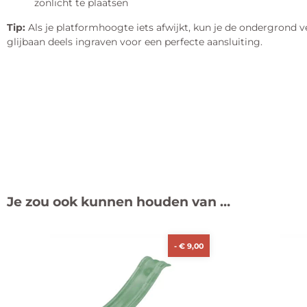
zonlicht te plaatsen
Tip:
Als je platformhoogte iets afwijkt, kun je de ondergrond 
glijbaan deels ingraven voor een perfecte aansluiting.
Je zou ook kunnen houden van …
-
€
9,00