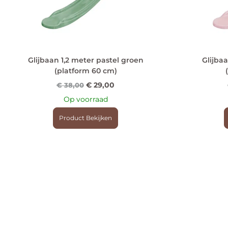
Glijbaan 1,2 meter pastel groen
Glijbaa
(platform 60 cm)
€
29,00
€
38,00
Op voorraad
Product Bekijken
PRODUCTCATEGORIEËN
VEEL GEZOCHT