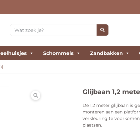
eelhuisjes
Schommels
Zandbakken
m)
Glijbaan 1,2 met
De 1,2 meter glijbaan is 
monteren aan een platfor
verkleuring te voorkomen 
plaatsen.