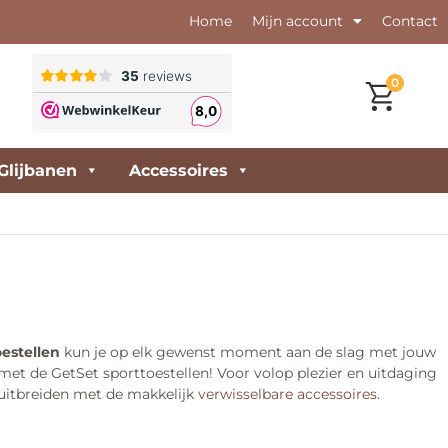
Home
Mijn account
Contact
0
Glijbanen
Accessoires
oestellen
kun je op elk gewenst moment aan de slag met jouw
 met de GetSet sporttoestellen! Voor volop plezier en uitdaging
 uitbreiden met de makkelijk
verwisselbare accessoires
.