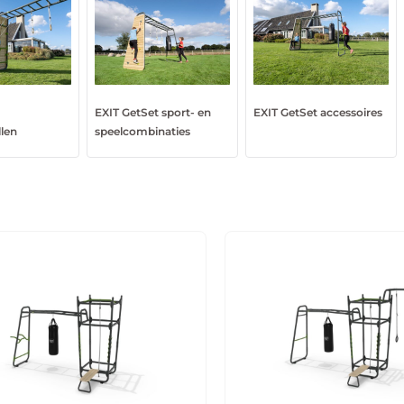
t
EXIT GetSet sport- en
EXIT GetSet accessoires
llen
speelcombinaties