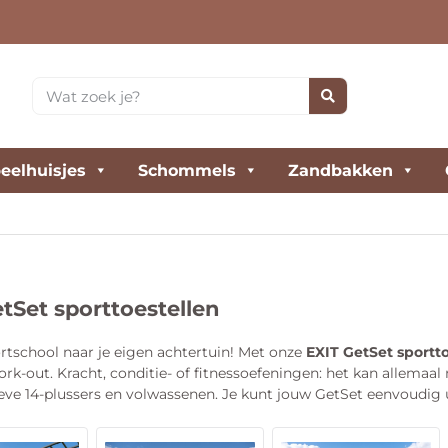
eelhuisjes
Schommels
Zandbakken
tSet sporttoestellen
rtschool naar je eigen achtertuin! Met onze
EXIT GetSet sportt
ork-out. Kracht, conditie- of fitnessoefeningen: het kan allemaal
eve 14-plussers en volwassenen. Je kunt jouw GetSet eenvoudig