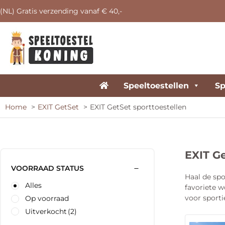
(NL) Gratis verzending vanaf € 40,-
Speeltoestellen
Sp
Home
EXIT GetSet
EXIT GetSet sporttoestellen
EXIT Ge
VOORRAAD STATUS
Haal de spo
Alles
favoriete w
voor sporti
Op voorraad
Uitverkocht
(2)