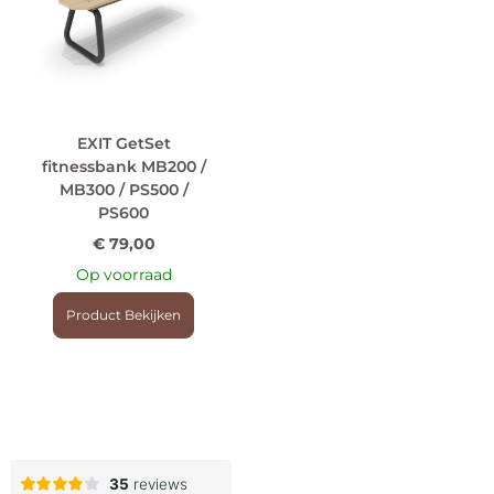
EXIT GetSet
fitnessbank MB200 /
MB300 / PS500 /
PS600
€
79,00
Op voorraad
Product Bekijken