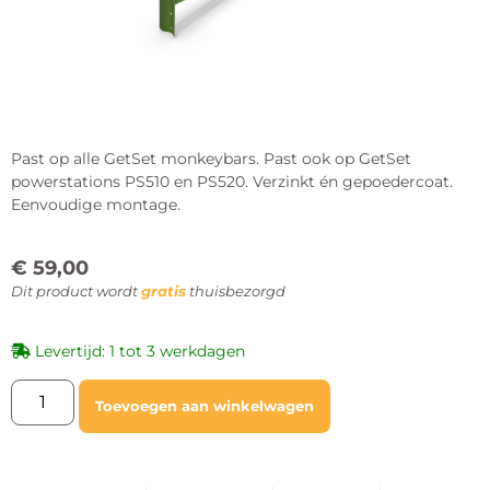
Past op alle GetSet monkeybars. Past ook op GetSet
powerstations PS510 en PS520. Verzinkt én gepoedercoat.
Eenvoudige montage.
€
59,00
Dit product wordt
gratis
thuisbezorgd
Levertijd: 1 tot 3 werkdagen
Toevoegen aan winkelwagen