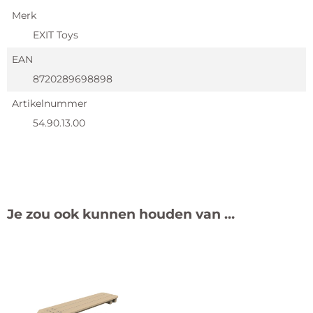
Merk
EXIT Toys
EAN
8720289698898
Artikelnummer
54.90.13.00
Je zou ook kunnen houden van …