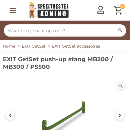
0
Home
EXIT GetSet
EXIT GetSet accessoires
EXIT GetSet push-up stang MB200 /
MB300 / PS500