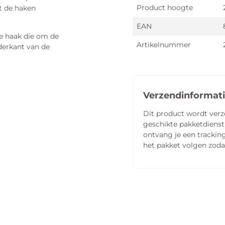
Product hoogte
t de haken
EAN
de haak die om de
Artikelnummer
derkant van de
Verzendinformat
Dit product wordt ver
geschikte pakketdienst
ontvang je een tracking
het pakket volgen zoda