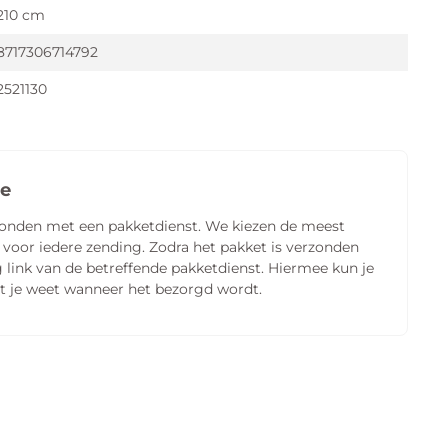
210 cm
8717306714792
2521130
ie
zonden met een pakketdienst. We kiezen de meest
 voor iedere zending. Zodra het pakket is verzonden
 link van de betreffende pakketdienst. Hiermee kun je
t je weet wanneer het bezorgd wordt.