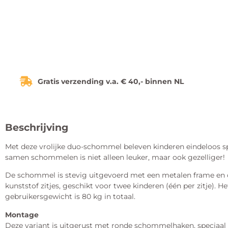
Gratis verzending v.a. € 40,- binnen NL
Beschrijving
Met deze vrolijke duo-schommel beleven kinderen eindeloos sp
samen schommelen is niet alleen leuker, maar ook gezelliger!
De schommel is stevig uitgevoerd met een metalen frame en
kunststof zitjes, geschikt voor twee kinderen (één per zitje). 
gebruikersgewicht is 80 kg in totaal.
Montage
Deze variant is uitgerust met ronde schommelhaken, speciaa