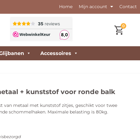
Home
Mijn account
Contact
0
Glijbanen
Accessoires
aal + kunststof voor ronde balk
van metaal met kunststof zitjes, geschikt voor twee
onde schommelhaken. Maximale belasting is 80kg.
isbezorgd