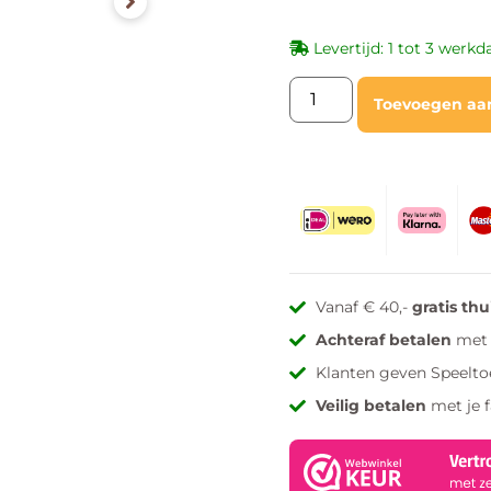
Levertijd: 1 tot 3 werk
Toevoegen aa
Vanaf € 40,-
gratis th
Achteraf betalen
met 
Klanten geven Speelto
Veilig betalen
met je 