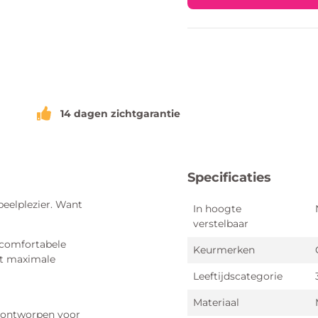
14 dagen zichtgarantie
Specificaties
eelplezier. Want
In hoogte
verstelbaar
 comfortabele
Keurmerken
Het maximale
Leeftijdscategorie
Materiaal
l ontworpen voor