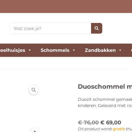
eelhuisjes
Schommels
Zandbakken
Duoschommel met
Duozit schommel gemaakt 
kinderen. Geleverd met r
€
76,00
€
69,00
Dit product wordt
gratis
thu