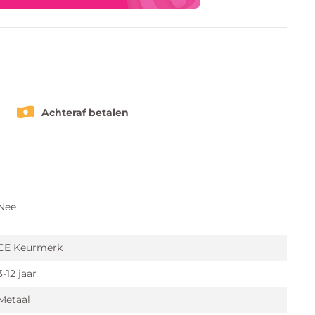
Achteraf betalen
Nee
CE Keurmerk
3-12 jaar
Metaal