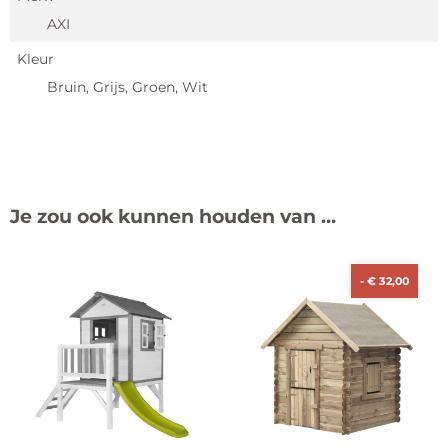
AXI
Kleur
Bruin, Grijs, Groen, Wit
Je zou ook kunnen houden van …
-
€
32,00