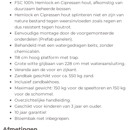
FSC 100% Hemlock en Cipressen hout, afkomstig van
duurzaam beheerde bossen.
Hemlock en Cipressen hout splinteren niet en zijn van
nature bestand tegen weersinvloeden zoals regen en
dus resistent tegen houtrot.
Eenvoudige montage door de voorgemonteerde
onderdelen (Prefab panelen).
Behandeld met een watergedragen beits, zonder
chemicaliën.
118 cm hoog platform met trap.
Grote witte glijbaan van 228 cm met wateraansluiting.
Veranda aan de voor en zijkant.
Zandbak geschikt voor ca. 550 kg zand.
Inclusief zandbakhoes.
Maximaal gewicht: 150 kg voor de speeltoren en 150 kg
voor de schommel.
Overzichtelijke handleiding.
Geschikt voor kinderen van 3 jaar en ouder.
10 jaar garantie!
Bloembak niet inbegrepen.
Afmetingen