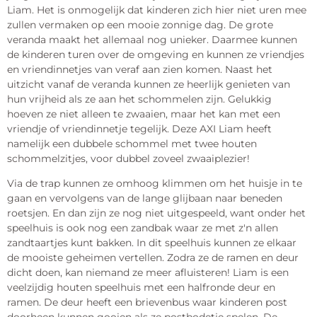
Liam. Het is onmogelijk dat kinderen zich hier niet uren mee
zullen vermaken op een mooie zonnige dag. De grote
veranda maakt het allemaal nog unieker. Daarmee kunnen
de kinderen turen over de omgeving en kunnen ze vriendjes
en vriendinnetjes van veraf aan zien komen. Naast het
uitzicht vanaf de veranda kunnen ze heerlijk genieten van
hun vrijheid als ze aan het schommelen zijn. Gelukkig
hoeven ze niet alleen te zwaaien, maar het kan met een
vriendje of vriendinnetje tegelijk. Deze AXI Liam heeft
namelijk een dubbele schommel met twee houten
schommelzitjes, voor dubbel zoveel zwaaiplezier!
Via de trap kunnen ze omhoog klimmen om het huisje in te
gaan en vervolgens van de lange glijbaan naar beneden
roetsjen. En dan zijn ze nog niet uitgespeeld, want onder het
speelhuis is ook nog een zandbak waar ze met z'n allen
zandtaartjes kunt bakken. In dit speelhuis kunnen ze elkaar
de mooiste geheimen vertellen. Zodra ze de ramen en deur
dicht doen, kan niemand ze meer afluisteren! Liam is een
veelzijdig houten speelhuis met een halfronde deur en
ramen. De deur heeft een brievenbus waar kinderen post