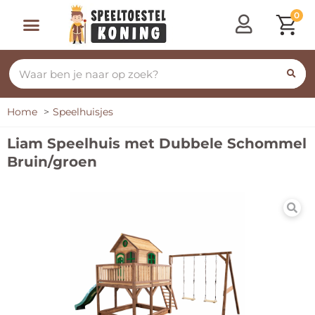
0
Home
Speelhuisjes
Liam Speelhuis met Dubbele Schommel
Bruin/groen