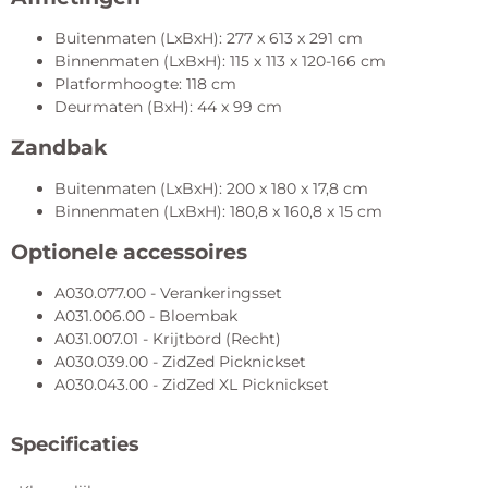
Buitenmaten (LxBxH): 277 x 613 x 291 cm
Binnenmaten (LxBxH): 115 x 113 x 120-166 cm
Platformhoogte: 118 cm
Deurmaten (BxH): 44 x 99 cm
Zandbak
Buitenmaten (LxBxH): 200 x 180 x 17,8 cm
Binnenmaten (LxBxH): 180,8 x 160,8 x 15 cm
Optionele accessoires
A030.077.00 - Verankeringsset
A031.006.00 - Bloembak
A031.007.01 - Krijtbord (Recht)
A030.039.00 - ZidZed Picknickset
A030.043.00 - ZidZed XL Picknickset
Specificaties