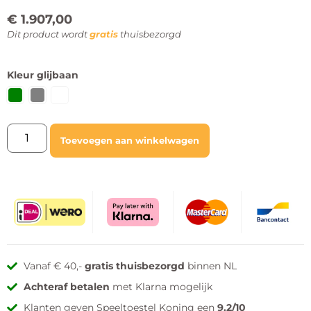
€
1.907,00
Dit product wordt
gratis
thuisbezorgd
Kleur glijbaan
Toevoegen aan winkelwagen
Vanaf € 40,-
gratis thuisbezorgd
binnen NL
Achteraf betalen
met Klarna mogelijk
Klanten geven Speeltoestel Koning een
9.2/10