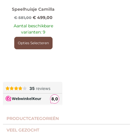
Speelhuisje Camilla
€
499,00
€
581,00
Aantal beschikbare
varianten: 9
Opties Selecteren
PRODUCTCATEGORIEËN​
VEEL GEZOCHT​