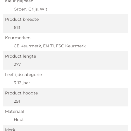
Kleur glijbaan
Groen, Grijs, Wit
Product breedte
613
Keurmerken
CE Keurmerk, EN 71, FSC Keurmerk
Product lengte
277
Leeftijdscategorie
3-12 jaar
Product hoogte
291
Materiaal
Hout
Merk