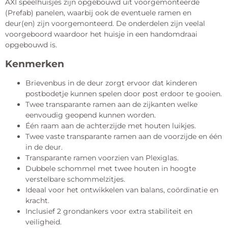
AXI speelhuisjes zijn opgebouwd uit voorgemonteerde
(Prefab) panelen, waarbij ook de eventuele ramen en
deur(en) zijn voorgemonteerd. De onderdelen zijn veelal
voorgeboord waardoor het huisje in een handomdraai
opgebouwd is.
Kenmerken
Brievenbus in de deur zorgt ervoor dat kinderen
postbodetje kunnen spelen door post erdoor te gooien.
Twee transparante ramen aan de zijkanten welke
eenvoudig geopend kunnen worden.
Één raam aan de achterzijde met houten luikjes.
Twee vaste transparante ramen aan de voorzijde en één
in de deur.
Transparante ramen voorzien van Plexiglas.
Dubbele schommel met twee houten in hoogte
verstelbare schommelzitjes.
Ideaal voor het ontwikkelen van balans, coördinatie en
kracht.
Inclusief 2 grondankers voor extra stabiliteit en
veiligheid.