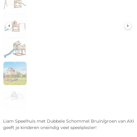
Liam Speelhuis met Dubbele Schommel Bruin/groen van AXI
geeft je kinderen oneindig veel speelplezier!